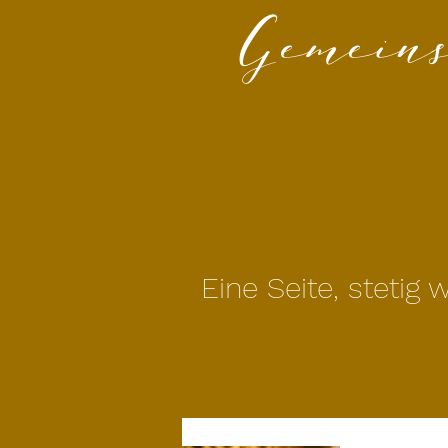
Gemeins
Eine Seite, steti