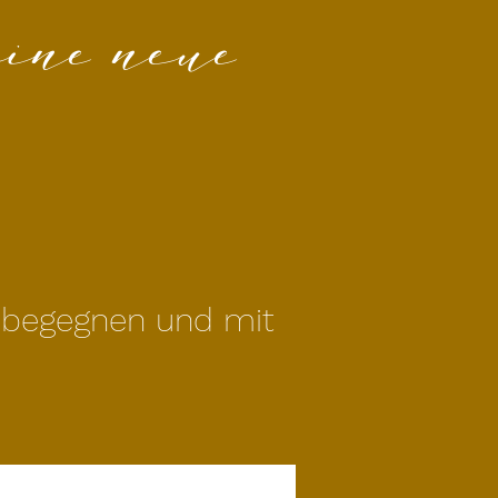
ine neue
r begegnen und mit