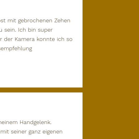
lbst mit gebrochenen Zehen
u sein. Ich bin super
er der Kamera konnte ich so
nsempfehlung
 meinem Handgelenk.
 mit seiner ganz eigenen