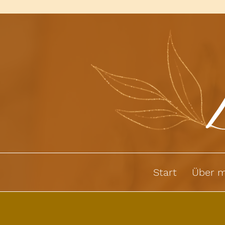
Start
Über m