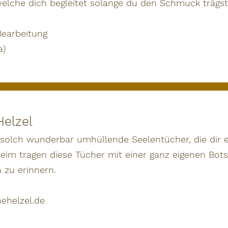
welche dich begleitet solange du den Schmuck trägst
Bearbeitung
a)
Helzel
 solch wunderbar umhüllende Seelentücher, die dir 
beim tragen diese Tücher mit einer ganz eigenen Bo
 zu erinnern.
ehelzel.de