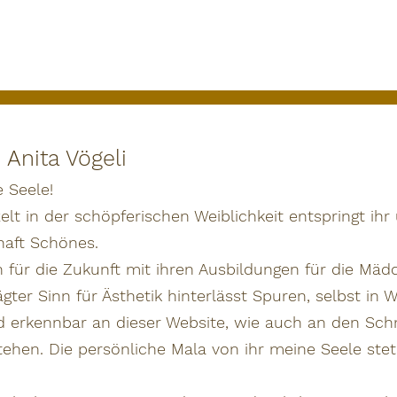
Anita Vögeli
e Seele!
zelt in der schöpferischen Weiblichkeit entspringt ih
aft Schönes.
n für die Zukunft mit ihren Ausbildungen für die Mädc
gter Sinn für Ästhetik hinterlässt Spuren, selbst in W
nd erkennbar an dieser Website, wie auch an den Sc
ehen. Die persönliche Mala von ihr meine Seele stetig