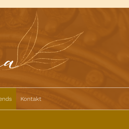
ra
iends
Kontakt