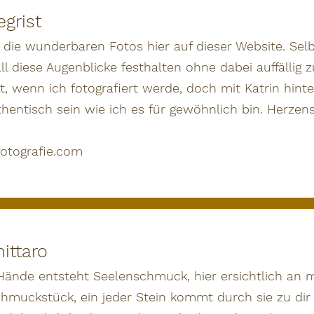
egrist
d die wunderbaren Fotos hier auf dieser Website. Se
ll diese Augenblicke festhalten ohne dabei auffällig z
, wenn ich fotografiert werde, doch mit Katrin hint
thentisch sein wie ich es für gewöhnlich bin. Herze
otografie.com
ittaro
Hände entsteht Seelenschmuck, hier ersichtlich an
chmuckstück, ein jeder Stein kommt durch sie zu dir