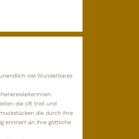
r unendlich viel Wunderbares
henkreisleiterinnen.
elten die oft trist und
hmuckstücken die durch ihre
 erinnert an ihre göttliche